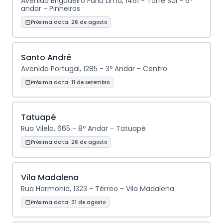
Avenida Brigadeiro Faria Lima, 1461 - Torre Sul - 6º
andar - Pinheiros
Próxima data:
26 de agosto
Santo André
Avenida Portugal, 1285 - 3º Andar - Centro
Próxima data:
11 de setembro
Tatuapé
Rua Vilela, 665 - 8º Andar - Tatuapé
Próxima data:
26 de agosto
Vila Madalena
Rua Harmonia, 1323 - Térreo - Vila Madalena
Próxima data:
31 de agosto