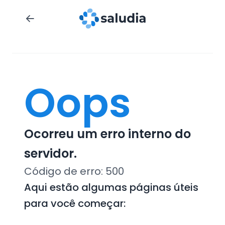
Oops
Ocorreu um erro interno do
servidor.
Código de erro:
500
Aqui estão algumas páginas úteis
para você começar: