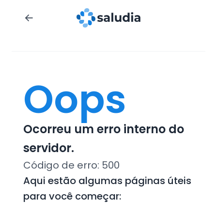
Oops
Ocorreu um erro interno do
servidor.
Código de erro:
500
Aqui estão algumas páginas úteis
para você começar: