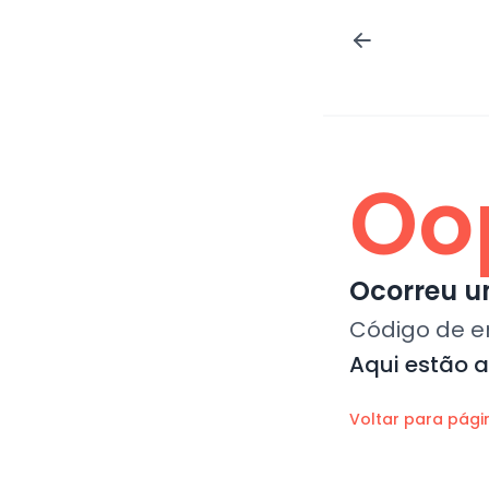
Oo
Ocorreu um
Código de e
Aqui estão 
Voltar para pági