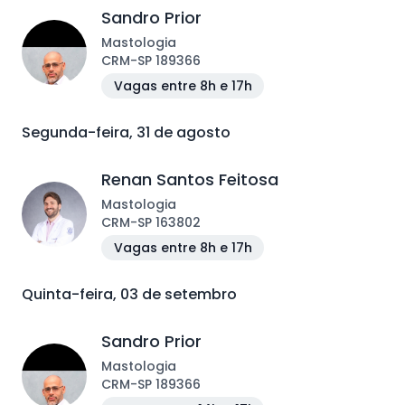
Sandro Prior
Mastologia
CRM
-
SP
189366
Vagas entre 8h e 17h
Segunda-feira, 31 de agosto
Renan Santos Feitosa
Mastologia
CRM
-
SP
163802
Vagas entre 8h e 17h
Quinta-feira, 03 de setembro
Sandro Prior
Mastologia
CRM
-
SP
189366