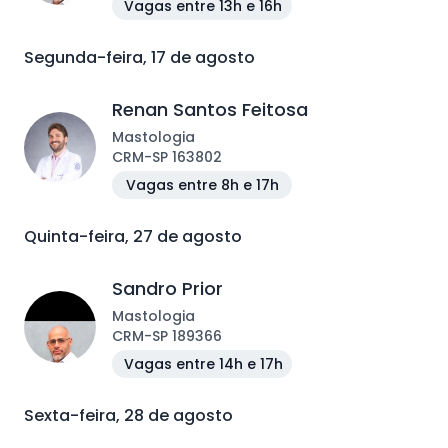
Vagas entre 13h e 16h
Segunda-feira, 17 de agosto
Renan Santos Feitosa
Mastologia
CRM
-
SP
163802
Vagas entre 8h e 17h
Quinta-feira, 27 de agosto
Sandro Prior
Mastologia
CRM
-
SP
189366
Vagas entre 14h e 17h
Sexta-feira, 28 de agosto