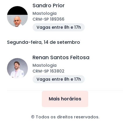
Sandro Prior
Mastologia
CRM
-
SP
189366
Vagas entre 8h e 17h
Segunda-feira, 14 de setembro
Renan Santos Feitosa
Mastologia
CRM
-
SP
163802
Vagas entre 8h e 17h
Mais horários
© Todos os direitos reservados.