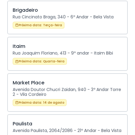
Brigadeiro
Rua Cincinato Braga, 340 - 6º Andar - Bela Vista
Próxima data:
Terça-feira
Itaim
Rua Joaquim Floriano, 413 - 9º andar - Itaim Bibi
Próxima data:
Quarta-feira
Market Place
Avenida Doutor Chucri Zaidan, 940 - 3º Andar Torre
2 - Vila Cordeiro
Próxima data:
14 de agosto
Paulista
Avenida Paulista, 2064/2086 - 21º Andar - Bela Vista