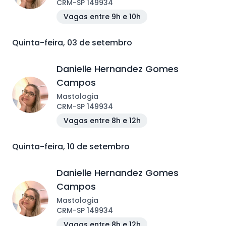
CRM
-
SP
149934
Vagas entre 9h e 10h
Quinta-feira, 03 de setembro
Danielle Hernandez Gomes
Campos
Mastologia
CRM
-
SP
149934
Vagas entre 8h e 12h
Quinta-feira, 10 de setembro
Danielle Hernandez Gomes
Campos
Mastologia
CRM
-
SP
149934
Vagas entre 8h e 12h