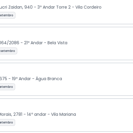
ri Zaidan, 940 - 3º Andar Torre 2 - Vila Cordeiro
setembro
064/2086 - 21º Andar - Bela Vista
 setembro
 675 - 19º Andar - Água Branca
setembro
rais, 2781 - 14º andar - Vila Mariana
setembro