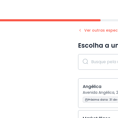
Ver outras espec
Escolha a u
Angélica
Avenida Angélica, 
Próxima data:
31 de