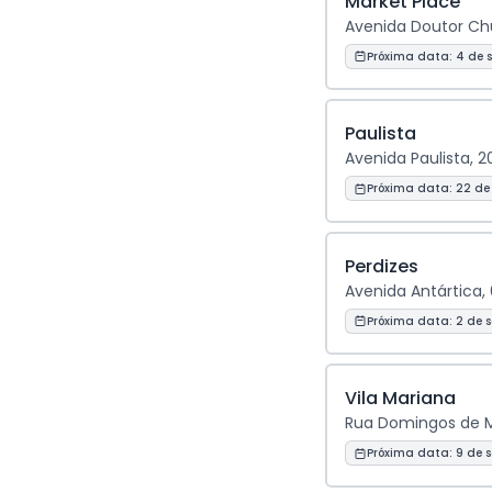
Market Place
Avenida Doutor Chuc
Próxima data:
4 de 
Paulista
Avenida Paulista, 2
Próxima data:
22 de
Perdizes
Avenida Antártica,
Próxima data:
2 de 
Vila Mariana
Rua Domingos de Mo
Próxima data:
9 de 