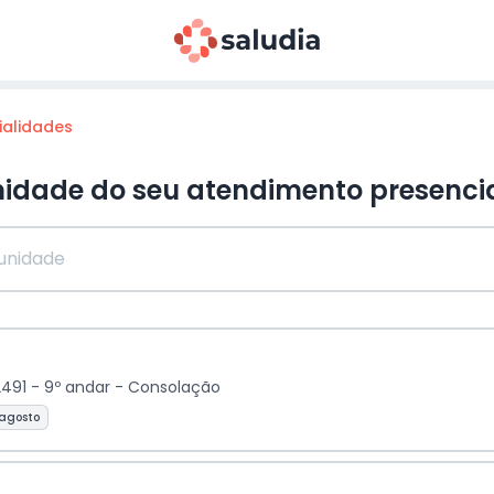
ialidades
nidade do seu atendimento
presenci
2491 - 9º andar - Consolação
 agosto