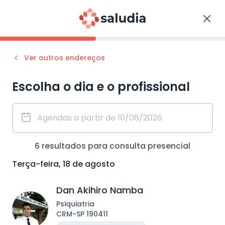
Ver outros endereços
Escolha o dia e o profissional
6
resultados para consulta
presencial
Terça-feira, 18 de agosto
Dan Akihiro Namba
Psiquiatria
CRM
-
SP
190411