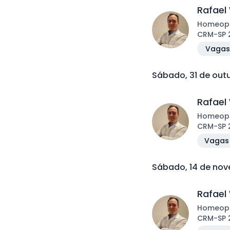
Rafael
Homeop
CRM
-
SP
Vagas 
Sábado, 31 de out
Rafael
Homeop
CRM
-
SP
Vagas 
Sábado, 14 de no
Rafael
Homeop
CRM
-
SP