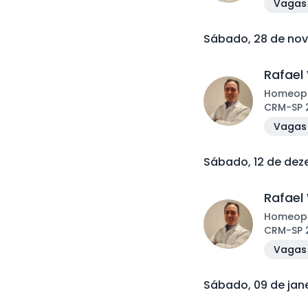
Vagas 
Sábado, 28 de no
Rafael
Homeop
CRM
-
SP
Vagas 
Sábado, 12 de de
Rafael
Homeop
CRM
-
SP
Vagas 
Sábado, 09 de jan