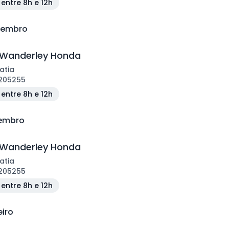
entre 8h e 12h
vembro
 Wanderley Honda
atia
205255
entre 8h e 12h
zembro
 Wanderley Honda
atia
205255
entre 8h e 12h
eiro