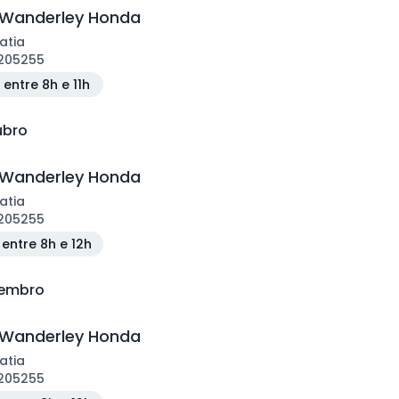
 Wanderley Honda
atia
205255
entre 8h e 11h
ubro
 Wanderley Honda
atia
205255
entre 8h e 12h
vembro
 Wanderley Honda
atia
205255