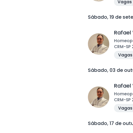
Vagas 
Sábado, 19 de se
Rafael
Homeop
CRM
-
SP
Vagas 
Sábado, 03 de ou
Rafael
Homeop
CRM
-
SP
Vagas 
Sábado, 17 de out