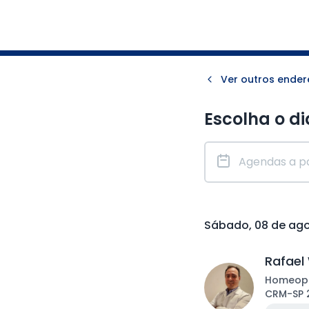
Ver outros ende
Escolha o di
Sábado, 08 de ag
Rafael
Homeop
CRM
-
SP