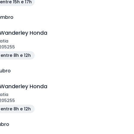
entre 15h e 17h
tembro
 Wanderley Honda
atia
205255
entre 8h e 12h
tubro
 Wanderley Honda
atia
205255
entre 8h e 12h
ubro