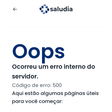
Oops
Ocorreu um erro interno do
servidor.
Código de erro:
500
Aqui estão algumas páginas úteis
para você começar: