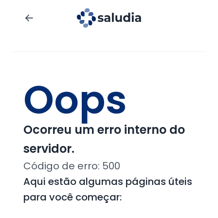
Oops
Ocorreu um erro interno do
servidor.
Código de erro:
500
Aqui estão algumas páginas úteis
para você começar: