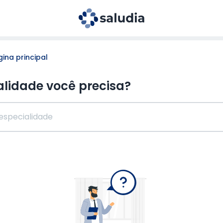
ina principal
alidade você precisa?