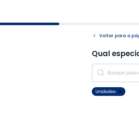
Voltar para a pág
Qual especi
Unidades:
×