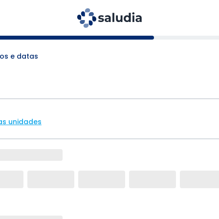
os e datas
as unidades