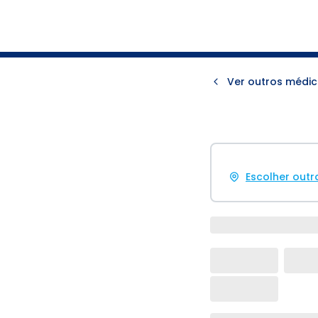
Ver outros médic
Escolher outr