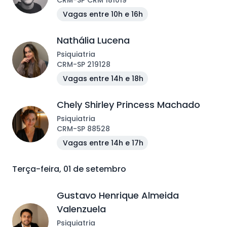
CRM
-
SP
CRM 181019
Vagas entre 10h e 16h
Nathália Lucena
Psiquiatria
CRM
-
SP
219128
Vagas entre 14h e 18h
Chely Shirley Princess Machado
Psiquiatria
CRM
-
SP
88528
Vagas entre 14h e 17h
Terça-feira, 01 de setembro
Gustavo Henrique Almeida
Valenzuela
Psiquiatria