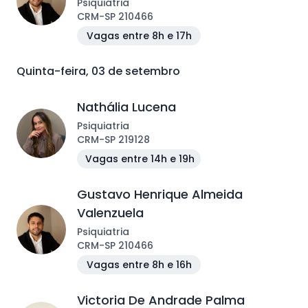
Psiquiatria
CRM
-
SP
210466
Vagas entre 8h e 17h
Quinta-feira, 03 de setembro
Nathália Lucena
Psiquiatria
CRM
-
SP
219128
Vagas entre 14h e 19h
Gustavo Henrique Almeida
Valenzuela
Psiquiatria
CRM
-
SP
210466
Vagas entre 8h e 16h
Victoria De Andrade Palma