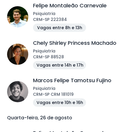
Felipe Montaleão Carnevale
Psiquiatria
CRM
-
SP
222384
Vagas entre 8h e 13h
Chely Shirley Princess Machado
Psiquiatria
CRM
-
SP
88528
Vagas entre 14h e 17h
Marcos Felipe Tamotsu Fujino
Psiquiatria
CRM
-
SP
CRM 181019
Vagas entre 10h e 16h
Quarta-feira, 26 de agosto