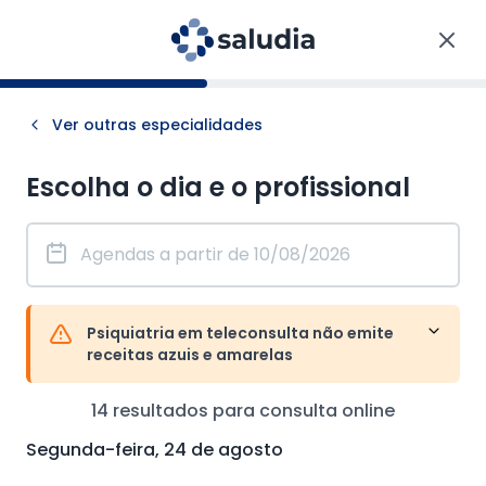
Ver outras especialidades
Escolha o dia e o profissional
Psiquiatria em teleconsulta não emite
receitas azuis e amarelas
14
resultados para consulta
online
Segunda-feira, 24 de agosto