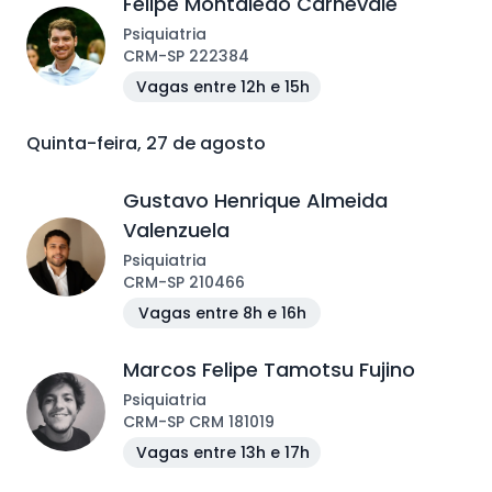
Felipe Montaleão Carnevale
Psiquiatria
CRM
-
SP
222384
Vagas entre 12h e 15h
Quinta-feira, 27 de agosto
Gustavo Henrique Almeida
Valenzuela
Psiquiatria
CRM
-
SP
210466
Vagas entre 8h e 16h
Marcos Felipe Tamotsu Fujino
Psiquiatria
CRM
-
SP
CRM 181019
Vagas entre 13h e 17h