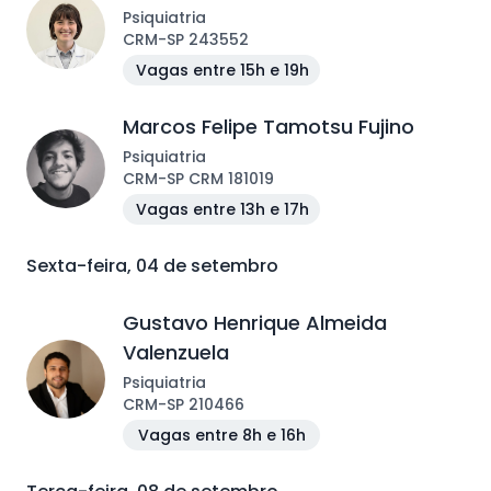
Psiquiatria
CRM
-
SP
243552
Vagas entre 15h e 19h
Marcos Felipe Tamotsu Fujino
Psiquiatria
CRM
-
SP
CRM 181019
Vagas entre 13h e 17h
Sexta-feira, 04 de setembro
Gustavo Henrique Almeida
Valenzuela
Psiquiatria
CRM
-
SP
210466
Vagas entre 8h e 16h