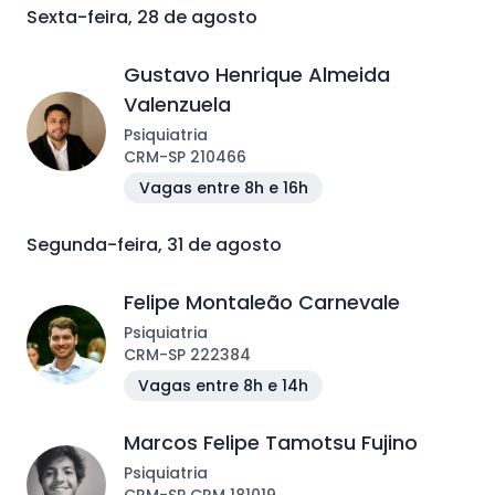
Sexta-feira, 28 de agosto
Gustavo Henrique Almeida
Valenzuela
Psiquiatria
CRM
-
SP
210466
Vagas entre 8h e 16h
Segunda-feira, 31 de agosto
Felipe Montaleão Carnevale
Psiquiatria
CRM
-
SP
222384
Vagas entre 8h e 14h
Marcos Felipe Tamotsu Fujino
Psiquiatria