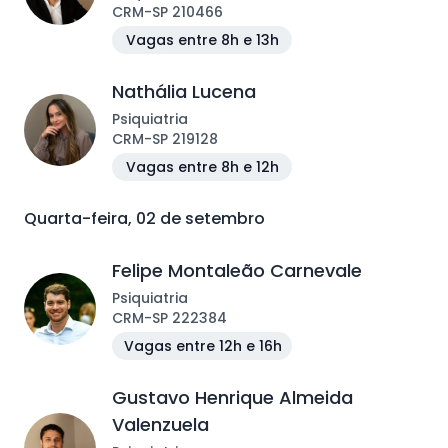
CRM
-
SP
210466
Vagas entre 8h e 13h
Nathália Lucena
Psiquiatria
CRM
-
SP
219128
Vagas entre 8h e 12h
Quarta-feira, 02 de setembro
Felipe Montaleão Carnevale
Psiquiatria
CRM
-
SP
222384
Vagas entre 12h e 16h
Gustavo Henrique Almeida
Valenzuela