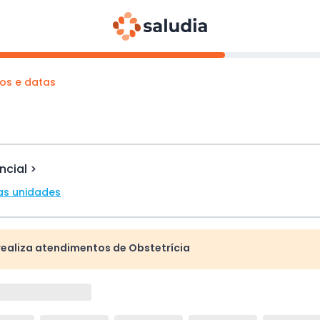
os e datas
ncial >
as unidades
realiza atendimentos de Obstetrícia