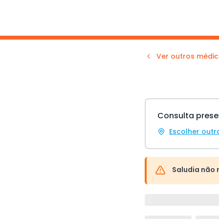
Ver outros médic
Consulta prese
Escolher outr
Saludia não 