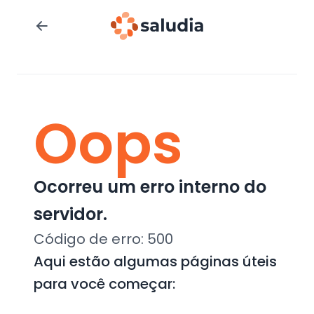
Oops
Ocorreu um erro interno do
servidor.
Código de erro:
500
Aqui estão algumas páginas úteis
para você começar: