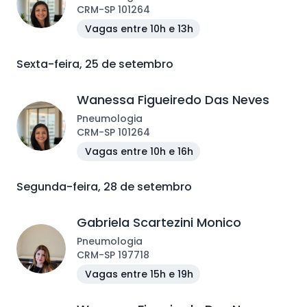
CRM
-
SP
101264
Vagas entre 10h e 13h
Sexta-feira, 25 de setembro
Wanessa Figueiredo Das Neves
Pneumologia
CRM
-
SP
101264
Vagas entre 10h e 16h
Segunda-feira, 28 de setembro
Gabriela Scartezini Monico
Pneumologia
CRM
-
SP
197718
Vagas entre 15h e 19h