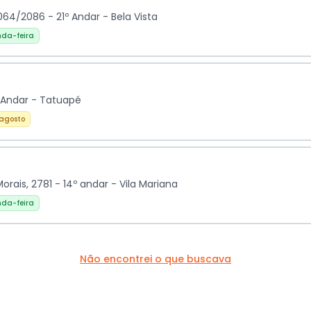
064/2086 - 21º Andar - Bela Vista
da-feira
º Andar - Tatuapé
 agosto
rais, 2781 - 14º andar - Vila Mariana
da-feira
Não encontrei o que buscava