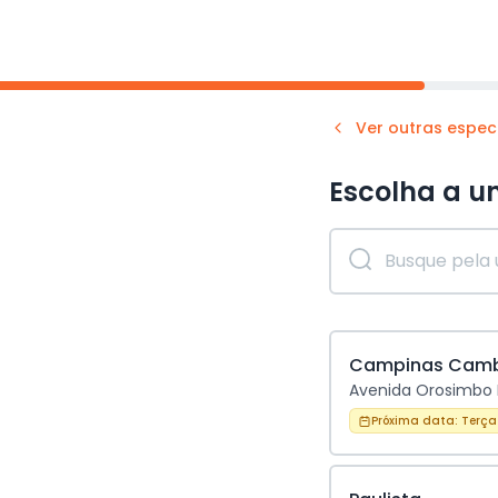
Ver outras espec
Escolha a u
Campinas Cam
Avenida Orosimbo M
Próxima data:
Terça