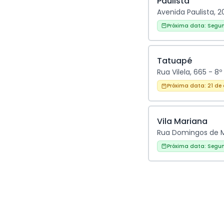
Paulista
Avenida Paulista, 2
Próxima data:
Segun
Tatuapé
Rua Vilela, 665 - 8
Próxima data:
21 de
Vila Mariana
Rua Domingos de Mo
Próxima data:
Segun