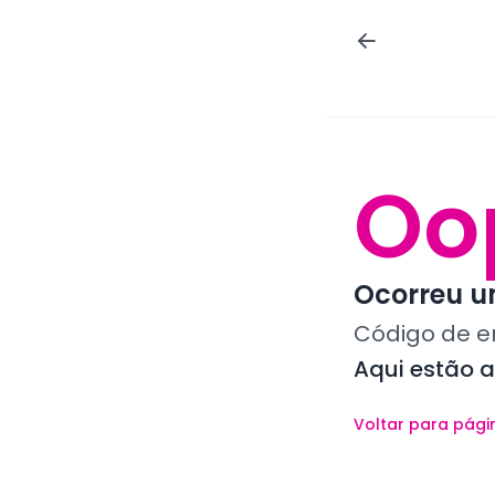
Oo
Ocorreu um
Código de e
Aqui estão 
Voltar para pági