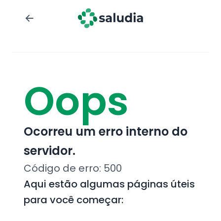
Oops
Ocorreu um erro interno do
servidor.
Código de erro:
500
Aqui estão algumas páginas úteis
para você começar: