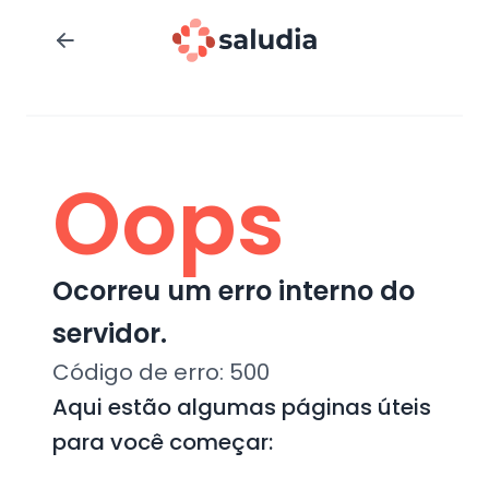
Oops
Ocorreu um erro interno do
servidor.
Código de erro:
500
Aqui estão algumas páginas úteis
para você começar: