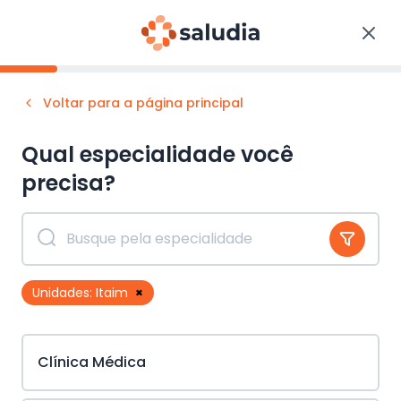
Voltar para a página principal
Qual especialidade você
precisa?
Unidades:
Itaim
×
Clínica Médica